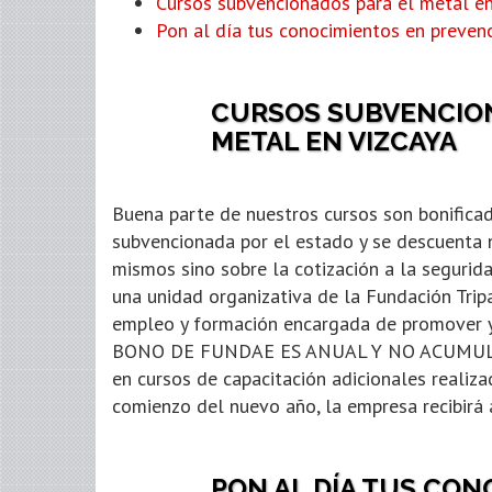
Cursos subvencionados para el metal en
Pon al día tus conocimientos en prevenc
CURSOS SUBVENCION
METAL EN VIZCAYA
Buena parte de nuestros cursos son bonificad
subvencionada por el estado y se descuenta 
mismos sino sobre la cotización a la segurid
una unidad organizativa de la Fundación Tri
empleo y formación encargada de promover y 
BONO DE FUNDAE ES ANUAL Y NO ACUMULABL
en cursos de capacitación adicionales realiza
comienzo del nuevo año, la empresa recibir
PON AL DÍA TUS CON