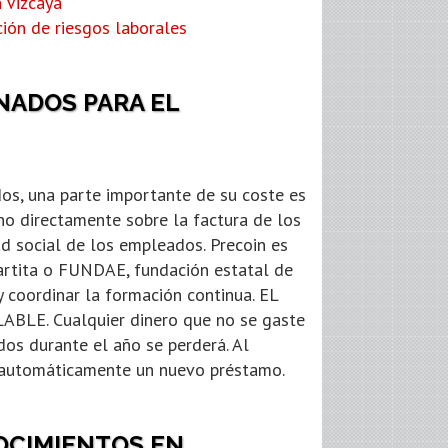
 Vizcaya
ión de riesgos laborales
ADOS PARA EL
os, una parte importante de su coste es
no directamente sobre la factura de los
ad social de los empleados. Precoin es
partita o FUNDAE, fundación estatal de
coordinar la formación continua. EL
E. Cualquier dinero que no se gaste
dos durante el año se perderá. Al
á automáticamente un nuevo préstamo.
OCIMIENTOS EN