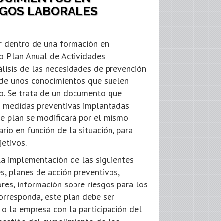
SGOS LABORALES
r dentro de una formación en
do Plan Anual de Actividades
álisis de las necesidades de prevención
a de unos conocimientos que suelen
to. Se trata de un documento que
as medidas preventivas implantadas
e plan se modificará por el mismo
io en función de la situación, para
jetivos.
a implementación de las siguientes
s, planes de acción preventivos,
res, información sobre riesgos para los
corresponda, este plan debe ser
o la empresa con la participación del