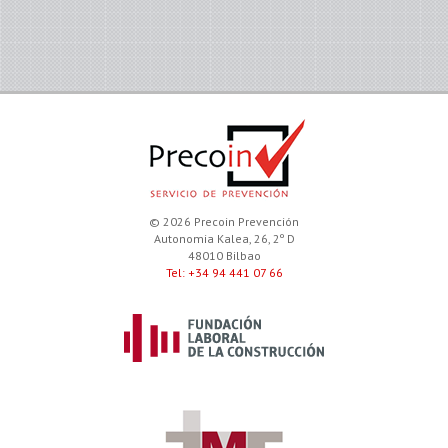
© 2026 Precoin Prevención
Autonomia Kalea, 26, 2º D
48010 Bilbao
Tel: +34 94 441 07 66