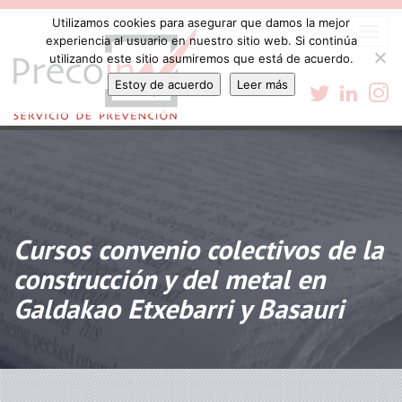
Utilizamos cookies para asegurar que damos la mejor
Togg
experiencia al usuario en nuestro sitio web. Si continúa
navi
utilizando este sitio asumiremos que está de acuerdo.
Estoy de acuerdo
Leer más
Cursos convenio colectivos de la
construcción y del metal en
Galdakao Etxebarri y Basauri